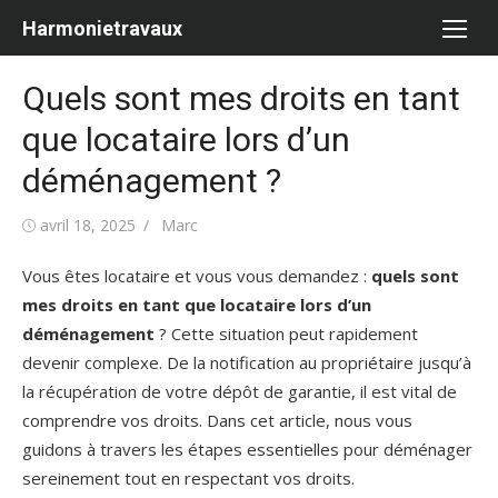
Aller
Harmonietravaux
au
contenu
Quels sont mes droits en tant
que locataire lors d’un
déménagement ?
Publié
Auteur/autrice
avril 18, 2025
Marc
le
Vous êtes locataire et vous vous demandez :
quels sont
mes droits en tant que locataire lors d’un
déménagement
? Cette situation peut rapidement
devenir complexe. De la notification au propriétaire jusqu’à
la récupération de votre dépôt de garantie, il est vital de
comprendre vos droits. Dans cet article, nous vous
guidons à travers les étapes essentielles pour déménager
sereinement tout en respectant vos droits.