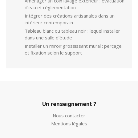
Aménager un coin lavage extérieur : évacuation
d’eau et réglementation
Intégrer des créations artisanales dans un
intérieur contemporain
Tableau blanc ou tableau noir : lequel installer
dans une salle d’étude
Installer un miroir grossissant mural : perçage
et fixation selon le support
Un renseignement ?
Nous contacter
Mentions légales