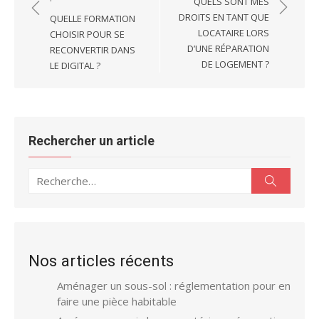
QUELS SONT MES
l’article
DROITS EN TANT QUE
QUELLE FORMATION
LOCATAIRE LORS
CHOISIR POUR SE
D’UNE RÉPARATION
RECONVERTIR DANS
DE LOGEMENT ?
LE DIGITAL ?
Rechercher un article
Recherche
Recherc
pour :
Nos articles récents
Aménager un sous-sol : réglementation pour en
faire une pièce habitable