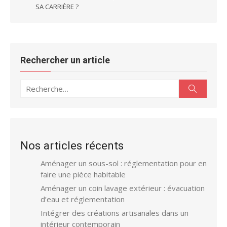
SA CARRIÈRE ?
Rechercher un article
Recherche
Recherc
pour :
Nos articles récents
Aménager un sous-sol : réglementation pour en
faire une pièce habitable
Aménager un coin lavage extérieur : évacuation
d’eau et réglementation
Intégrer des créations artisanales dans un
intérieur contemporain