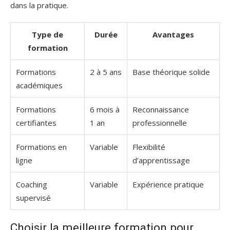
dans la pratique.
Type de
Durée
Avantages
formation
Formations
2 à 5 ans
Base théorique solide
académiques
Formations
6 mois à
Reconnaissance
certifiantes
1 an
professionnelle
Formations en
Variable
Flexibilité
ligne
d’apprentissage
Coaching
Variable
Expérience pratique
supervisé
Choisir la meilleure formation pour