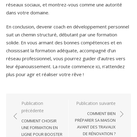
réseaux sociaux, et montrez-vous comme une autorité
dans votre domaine.
En conclusion, devenir coach en développement personnel
suit un chemin structuré, débutant par une formation
solide. En vous armant des bonnes compétences et en
choisissant la formation adéquate, accompagné d’un
réseau professionnel, vous pourrez guider d’autres vers
leur épanouissement. La route commence ici, n’attendez
plus pour agir et réaliser votre rêve !
Navigation
Publication
Publication suivante
précédente
de
COMMENT BIEN
l’article
PRÉPARER SA MAISON
COMMENT CHOISIR
AVANT DES TRAVAUX
UNE FORMATION EN
DE RÉNOVATION ?
LIGNE POUR BOOSTER