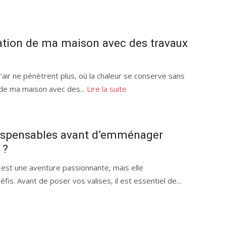
ation de ma maison avec des travaux
air ne pénètrent plus, où la chaleur se conserve sans
 de ma maison avec des...
Lire la suite
ndispensables avant d’emménager
 ?
st une aventure passionnante, mais elle
. Avant de poser vos valises, il est essentiel de...