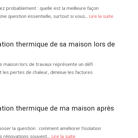
 probablement : quelle est la meilleure façon
Une question essentielle, surtout si vous...
Lire la suite
ation thermique de sa maison lors de
re maison lors de travaux représente un défi
t les pertes de chaleur, diminue les factures
ation thermique de ma maison après
 poser la question : comment améliorer l’isolation
s rénovations souvent...
Lire la suite