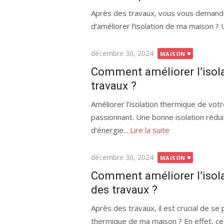
Après des travaux, vous vous demandez
d’améliorer l’isolation de ma maison ? 
Publié
décembre 30, 2024
MAISON
le
Comment améliorer l’isol
travaux ?
Améliorer l’isolation thermique de vot
passionnant. Une bonne isolation rédui
d’énergie...
Lire la suite
Publié
décembre 30, 2024
MAISON
le
Comment améliorer l’isol
des travaux ?
Après des travaux, il est crucial de se
thermique de ma maison ? En effet, ce