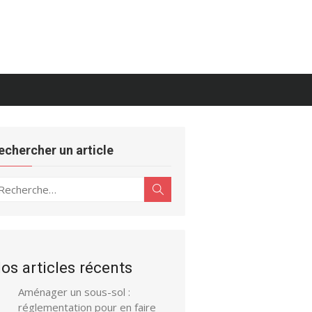
echercher un article
echerche
Rechercher
ur :
os articles récents
Aménager un sous-sol :
réglementation pour en faire