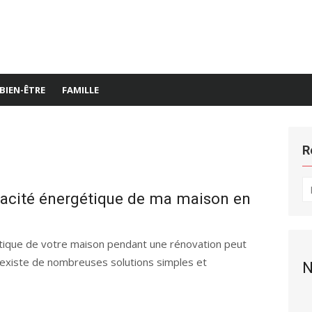
BIEN-ÊTRE
FAMILLE
R
R
cacité énergétique de ma maison en
po
étique de votre maison pendant une rénovation peut
l existe de nombreuses solutions simples et
N