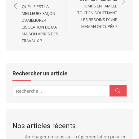
l’article
TEMPS EN FAMILLE
QUELLE EST LA
TOUT EN SOUTENANT
MEILLEURE FAÇON
LES BESOINS D’UNE
D’AMÉLIORER
MAMAN OCCUPÉE ?
L’ISOLATION DE MA
MAISON APRÈS DES
TRAVAUX ?
Rechercher un article
Recherche
Recherc
pour :
Nos articles récents
Aménager un sous-sol : réglementation pour en