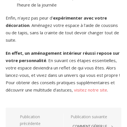
l’heure de la journée
Enfin, n’ayez pas peur d’
expérimenter avec votre
décoration
. Aménagez votre espace à l’aide de coussins
ou de tapis, sans la crainte de tout devoir changer tout de
suite.
En effet, un aménagement intérieur réussi repose sur
votre personnalité
. En suivant ces étapes essentielles,
votre espace deviendra un reflet de qui vous êtes. Alors
lancez-vous, et vivez dans un univers qui vous est propre !
Pour obtenir des conseils pratiques supplémentaires et
découvrir une multitude d’astuces,
visitez notre site
.
Navigation
Publication
Publication suivante
précédente
de
COMMENT GÉRER LE