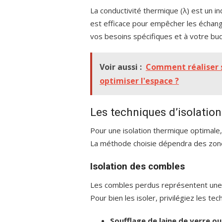
La conductivité thermique (λ) est un ind
est efficace pour empêcher les échang
vos besoins spécifiques et à votre bu
Voir aussi :
Comment réaliser 
optimiser l'espace ?
Les techniques d’isolation 
Pour une isolation thermique optimale
La méthode choisie dépendra des zones
Isolation des combles
Les combles perdus représentent une 
Pour bien les isoler, privilégiez les te
Soufflage de laine de verre ou