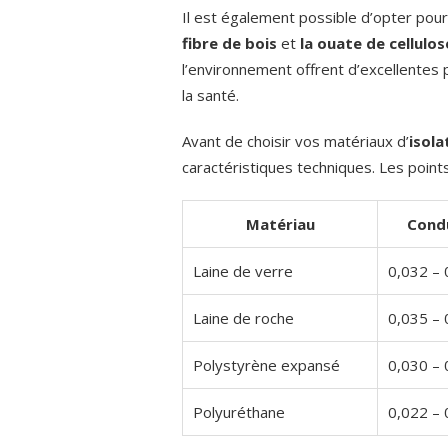
Il est également possible d’opter pou
fibre de bois
et
la ouate de cellulos
l’environnement offrent d’excellentes 
la santé.
Avant de choisir vos matériaux d’
isol
caractéristiques techniques. Les points
Matériau
Condu
Laine de verre
0,032 –
Laine de roche
0,035 –
Polystyrène expansé
0,030 –
Polyuréthane
0,022 –