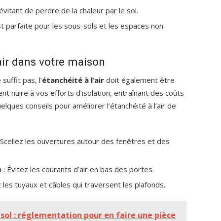
évitant de perdre de la chaleur par le sol.
st parfaite pour les sous-sols et les espaces non
’air dans votre maison
uffit pas, l’
étanchéité à l’air
doit également être
nt nuire à vos efforts d’isolation, entraînant des coûts
lques conseils pour améliorer l’étanchéité à l’air de
 Scellez les ouvertures autour des fenêtres et des
e
: Évitez les courants d’air en bas des portes.
 les tuyaux et câbles qui traversent les plafonds.
ol : réglementation pour en faire une pièce