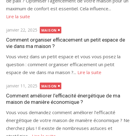
de paix ? Optimiser l’agencement de votre maison pour un
maximum de confort est essentiel. Cela influence...
Lire la suite
Publié
janvier 22, 2025
MAISON
le
Comment organiser efficacement un petit espace de
vie dans ma maison ?
Vous vivez dans un petit espace et vous vous posez la
question : comment organiser efficacement un petit
espace de vie dans ma maison ?...
Lire la suite
Publié
janvier 11, 2025
MAISON
le
Comment améliorer l’efficacité énergétique de ma
maison de manière économique ?
Vous vous demandez comment améliorer l’efficacité
énergétique de votre maison de manière économique ? Ne
cherchez plus ! Il existe de nombreuses astuces et