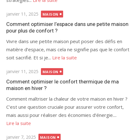
stratégies...
Lire la suite
Publié
janvier 11, 2025
MAISON
le
Comment optimiser l’espace dans une petite maison
pour plus de confort ?
Vivre dans une petite maison peut poser des défis en
matière d’espace, mais cela ne signifie pas que le confort
soit sacrifié. Et si je...
Lire la suite
Publié
janvier 11, 2025
MAISON
le
Comment optimiser le confort thermique de ma
maison en hiver ?
Comment maîtriser la chaleur de votre maison en hiver ?
C’est une question cruciale pour assurer votre confort,
mais aussi pour réaliser des économies d’énergie....
Lire la suite
Publié
janvier 7, 2025
MAISON