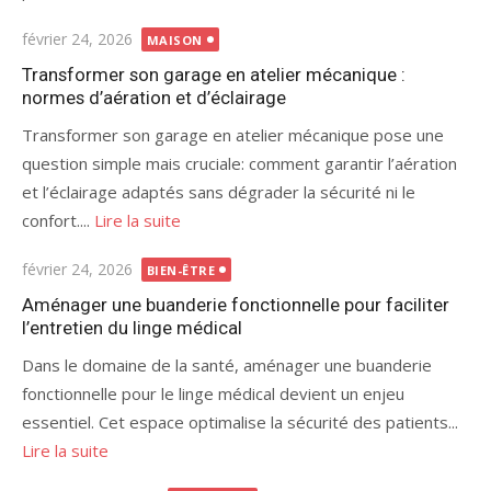
Publié
février 24, 2026
MAISON
le
Transformer son garage en atelier mécanique :
normes d’aération et d’éclairage
Transformer son garage en atelier mécanique pose une
question simple mais cruciale: comment garantir l’aération
et l’éclairage adaptés sans dégrader la sécurité ni le
confort....
Lire la suite
Publié
février 24, 2026
BIEN-ÊTRE
le
Aménager une buanderie fonctionnelle pour faciliter
l’entretien du linge médical
Dans le domaine de la santé, aménager une buanderie
fonctionnelle pour le linge médical devient un enjeu
essentiel. Cet espace optimalise la sécurité des patients...
Lire la suite