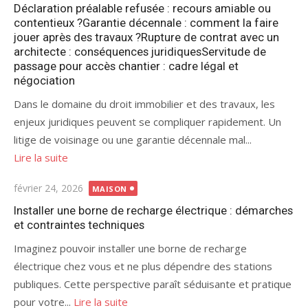
Déclaration préalable refusée : recours amiable ou
contentieux ?Garantie décennale : comment la faire
jouer après des travaux ?Rupture de contrat avec un
architecte : conséquences juridiquesServitude de
passage pour accès chantier : cadre légal et
négociation
Dans le domaine du droit immobilier et des travaux, les
enjeux juridiques peuvent se compliquer rapidement. Un
litige de voisinage ou une garantie décennale mal...
Lire la suite
Publié
février 24, 2026
MAISON
le
Installer une borne de recharge électrique : démarches
et contraintes techniques
Imaginez pouvoir installer une borne de recharge
électrique chez vous et ne plus dépendre des stations
publiques. Cette perspective paraît séduisante et pratique
pour votre...
Lire la suite