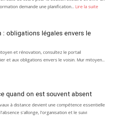
ormation demande une planification...
Lire la suite
: obligations légales envers le
oyen et rénovation, consultez le portail
er et aux obligations envers le voisin. Mur mitoyen...
nce quand on est souvent absent
ravaux à distance devient une compétence essentielle
absence s’allonge, l’organisation et le suivi