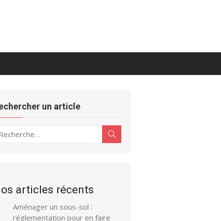
echercher un article
echerche
Rechercher
ur :
os articles récents
Aménager un sous-sol :
réglementation pour en faire