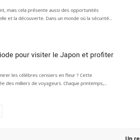
nt, mais cela présente aussi des opportunités
lle et la découverte. Dans un monde où la sécurité...
iode pour visiter le Japon et profiter
irer les célèbres cerisiers en fleur ? Cette
e des milliers de voyageurs. Chaque printemps,...
Un r