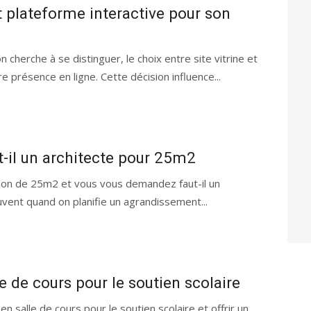
et plateforme interactive pour son
cherche à se distinguer, le choix entre site vitrine et
 présence en ligne. Cette décision influence...
t-il un architecte pour 25m2
on de 25m2 et vous vous demandez faut-il un
uvent quand on planifie un agrandissement...
e de cours pour le soutien scolaire
 salle de cours pour le soutien scolaire et offrir un