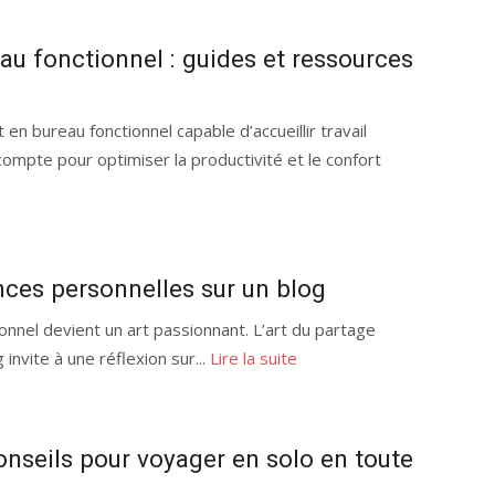
u fonctionnel : guides et ressources
n bureau fonctionnel capable d’accueillir travail
compte pour optimiser la productivité et le confort
nces personnelles sur un blog
onnel devient un art passionnant. L’art du partage
invite à une réflexion sur...
Lire la suite
onseils pour voyager en solo en toute