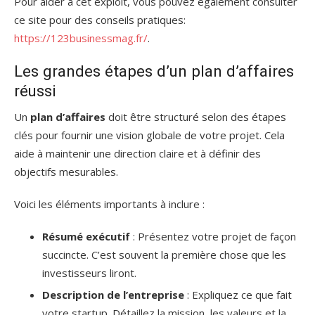
Pour aider à cet exploit, vous pouvez également consulter
ce site pour des conseils pratiques:
https://123businessmag.fr/
.
Les grandes étapes d’un plan d’affaires
réussi
Un
plan d’affaires
doit être structuré selon des étapes
clés pour fournir une vision globale de votre projet. Cela
aide à maintenir une direction claire et à définir des
objectifs mesurables.
Voici les éléments importants à inclure :
Résumé exécutif
: Présentez votre projet de façon
succincte. C’est souvent la première chose que les
investisseurs liront.
Description de l’entreprise
: Expliquez ce que fait
votre startup. Détaillez la mission, les valeurs et la