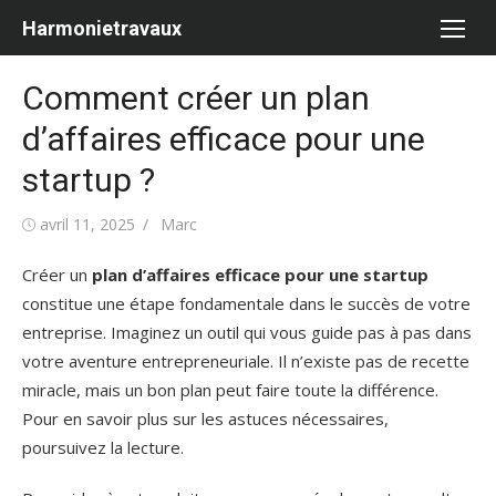
Aller
Harmonietravaux
au
contenu
Comment créer un plan
d’affaires efficace pour une
startup ?
Publié
Auteur/autrice
avril 11, 2025
Marc
le
Créer un
plan d’affaires efficace pour une startup
constitue une étape fondamentale dans le succès de votre
entreprise. Imaginez un outil qui vous guide pas à pas dans
votre aventure entrepreneuriale. Il n’existe pas de recette
miracle, mais un bon plan peut faire toute la différence.
Pour en savoir plus sur les astuces nécessaires,
poursuivez la lecture.