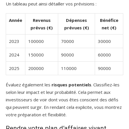
Un tableau peut ainsi détailler vos prévisions :
Année
Revenus
Dépenses
Bénéfice
prévus (€)
prévues (€)
net (€)
2023
100000
70000
30000
2024
150000
90000
60000
2025
200000
110000
90000
Évaluez également les
risques potentiels
. Classifiez-les
selon leur impact et leur probabilité. Cela permet aux
investisseurs de voir dont vous êtes conscient des défis
qui peuvent surgir. En rendant cela explicite, vous montrez
votre préparation et flexibilité.
Rendre votre plan d’affaires vivant