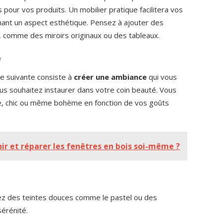
our vos produits. Un mobilier pratique facilitera vos
ant un aspect esthétique. Pensez à ajouter des
, comme des miroirs originaux ou des tableaux.
e
pe suivante consiste à
créer une ambiance
qui vous
s souhaitez instaurer dans votre coin beauté. Vous
te, chic ou même bohème en fonction de vos goûts
 et réparer les fenêtres en bois soi-même ?
ez des teintes douces comme le pastel ou des
sérénité.