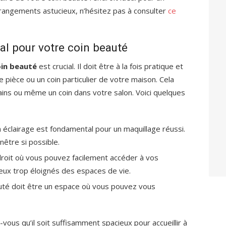
 rangements astucieux, n’hésitez pas à consulter
ce
al pour votre coin beauté
oin beauté
est crucial. Il doit être à la fois pratique et
 pièce ou un coin particulier de votre maison. Cela
ains ou même un coin dans votre salon. Voici quelques
n éclairage est fondamental pour un maquillage réussi.
nêtre si possible.
droit où vous pouvez facilement accéder à vos
ieux trop éloignés des espaces de vie.
uté doit être un espace où vous pouvez vous
vous qu’il soit suffisamment spacieux pour accueillir à