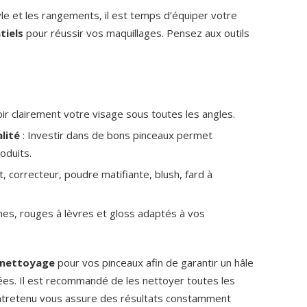
yle et les rangements, il est temps d’équiper votre
tiels
pour réussir vos maquillages. Pensez aux outils
oir clairement votre visage sous toutes les angles.
lité
: Investir dans de bons pinceaux permet
oduits.
t, correcteur, poudre matifiante, blush, fard à
es, rouges à lèvres et gloss adaptés à vos
 nettoyage
pour vos pinceaux afin de garantir un hâle
nées. Il est recommandé de les nettoyer toutes les
ntretenu vous assure des résultats constamment