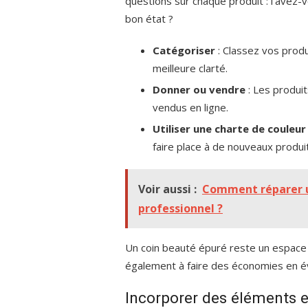
questions sur chaque produit : l’avez-vo
bon état ?
Catégoriser
: Classez vos produ
meilleure clarté.
Donner ou vendre
: Les produi
vendus en ligne.
Utiliser une charte de couleur
faire place à de nouveaux produi
Voir aussi :
Comment réparer un
professionnel ?
Un coin beauté épuré reste un espace a
également à faire des économies en év
Incorporer des éléments e