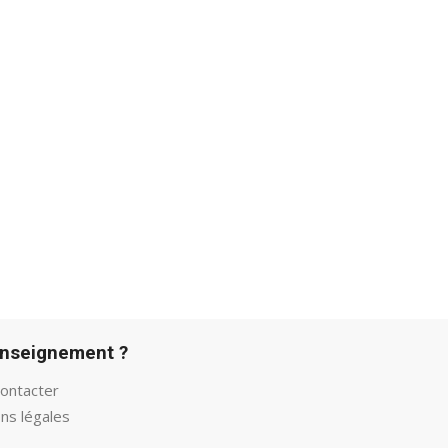
enseignement ?
ontacter
ns légales