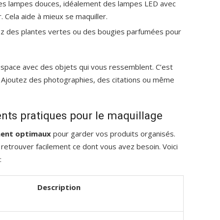
 des lampes douces, idéalement des lampes LED avec
r. Cela aide à mieux se maquiller.
sez des plantes vertes ou des bougies parfumées pour
espace avec des objets qui vous ressemblent. C’est
er. Ajoutez des photographies, des citations ou même
nts pratiques pour le maquillage
ent optimaux
pour garder vos produits organisés.
e retrouver facilement ce dont vous avez besoin. Voici
:
Description