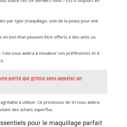
us utilisé ces six derniers mois ? Est-il toujours en
its par type (maquillage, soin de la peau) pour une
ts en bon état peuvent être offerts à des amis ou
: Cela vous aidera à visualiser vos préférences et à
ts.
e porte qui grince sans appeler un
gréable à utiliser. Ce processus de tri vous aidera
itant des achats superflus.
ssentiels pour le maquillage parfait