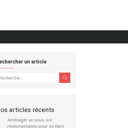
echercher un article
echerche
Rechercher
ur :
os articles récents
Aménager un sous-sol :
réglementation pour en faire