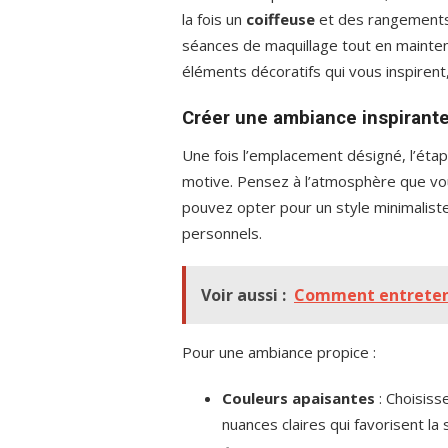
la fois un
coiffeuse
et des rangements p
séances de maquillage tout en mainten
éléments décoratifs qui vous inspirent
Créer une ambiance inspirant
Une fois l’emplacement désigné, l’éta
motive. Pensez à l’atmosphère que vou
pouvez opter pour un style minimalis
personnels.
Voir aussi :
Comment entretenir
Pour une ambiance propice :
Couleurs apaisantes
: Choisiss
nuances claires qui favorisent la 