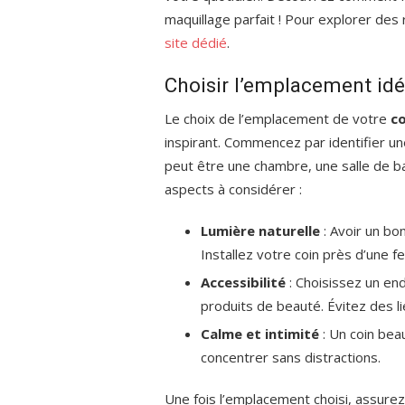
maquillage parfait ! Pour explorer des
site dédié
.
Choisir l’emplacement idé
Le choix de l’emplacement de votre
c
inspirant. Commencez par identifier une
peut être une chambre, une salle de b
aspects à considérer :
Lumière naturelle
: Avoir un bo
Installez votre coin près d’une fe
Accessibilité
: Choisissez un en
produits de beauté. Évitez des l
Calme et intimité
: Un coin bea
concentrer sans distractions.
Une fois l’emplacement choisi, assurez-