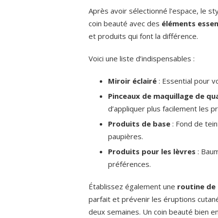
Après avoir sélectionné l’espace, le st
coin beauté avec des
éléments essen
et produits qui font la différence.
Voici une liste d’indispensables :
Miroir éclairé
: Essential pour v
Pinceaux de maquillage de qua
d’appliquer plus facilement les pr
Produits de base
: Fond de tein
paupières.
Produits pour les lèvres
: Baum
préférences.
Établissez également une
routine de
parfait et prévenir les éruptions cuta
deux semaines. Un coin beauté bien e