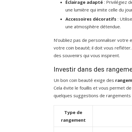
Éclairage adapté
: Privilégiez
une lumière qui imite celle du jou
Accessoires décoratifs
: Utili
une atmosphère détendue.
N’oubliez pas de personnaliser votre 
votre coin beauté; il doit vous reflét
des souvenirs qui vous inspirent.
Investir dans des rangeme
Un bon coin beauté exige des
rangem
Cela évite le fouillis et vous permet d
quelques suggestions de rangements 
Type de
rangement