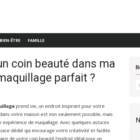
BIEN-ÊTRE
FAMILLE
n coin beauté dans ma
R
aquillage parfait ?
R
po
illage
prend vie, un endroit inspirant pour votre
 dans votre maison est non seulement possible, mais
N
e expérience de maquillage. Avec quelques astuces
ce dédié qui encourage votre créativité et facilite
re de votre coin beauté l’endroit idéal pour un