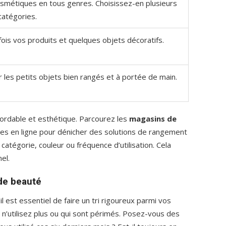
osmétiques en tous genres. Choisissez-en plusieurs
catégories.
 fois vos produits et quelques objets décoratifs.
r les petits objets bien rangés et à portée de main.
ordable et esthétique. Parcourez les
magasins de
es en ligne pour dénicher des solutions de rangement
atégorie, couleur ou fréquence d’utilisation. Cela
el.
 de beauté
l est essentiel de faire un tri rigoureux parmi vos
s n’utilisez plus ou qui sont périmés. Posez-vous des