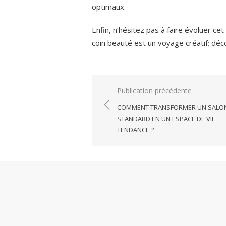
optimaux.
Enfin, n’hésitez pas à faire évoluer cet
coin beauté est un voyage créatif; déc
Navigation
Publication précédente
de
COMMENT TRANSFORMER UN SALO
l’article
STANDARD EN UN ESPACE DE VIE
TENDANCE ?