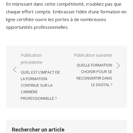
En mûrissant dans cette compétitivité, n’oubliez pas que
chaque effort compte. Embrasser l’idée d’une formation en
ligne certifiée ouvre les portes à de nombreuses
opportunités professionnelles.
Navigation
Publication
Publication suivante
précédente
de
QUELLE FORMATION
l’article
CHOISIR POUR SE
QUEL EST L’IMPACT DE
RECONVERTIR DANS
LA FORMATION
LE DIGITAL ?
CONTINUE SUR LA
CARRIÈRE
PROFESSIONNELLE ?
Rechercher un article