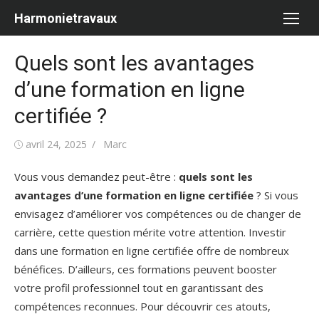
Aller
Harmonietravaux
au
contenu
Quels sont les avantages
d’une formation en ligne
certifiée ?
Publié
Auteur/autrice
avril 24, 2025
Marc
le
Vous vous demandez peut-être :
quels sont les
avantages d’une formation en ligne certifiée
? Si vous
envisagez d’améliorer vos compétences ou de changer de
carrière, cette question mérite votre attention. Investir
dans une formation en ligne certifiée offre de nombreux
bénéfices. D’ailleurs, ces formations peuvent booster
votre profil professionnel tout en garantissant des
compétences reconnues. Pour découvrir ces atouts,