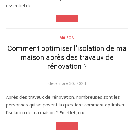
essentiel de…
Lire la suite
MAISON
Comment optimiser l’isolation de ma
maison après des travaux de
rénovation ?
Publié
décembre 30, 2024
le
Après des travaux de rénovation, nombreuses sont les
personnes qui se posent la question : comment optimiser
l’isolation de ma maison ? En effet, une…
Lire la suite