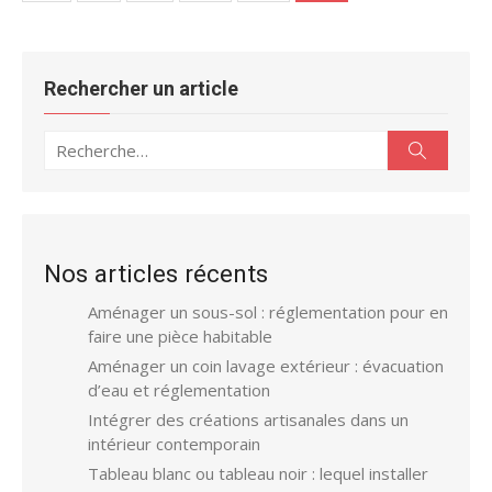
des
publications
Rechercher un article
Recherche
Recherc
pour :
Nos articles récents
Aménager un sous-sol : réglementation pour en
faire une pièce habitable
Aménager un coin lavage extérieur : évacuation
d’eau et réglementation
Intégrer des créations artisanales dans un
intérieur contemporain
Tableau blanc ou tableau noir : lequel installer