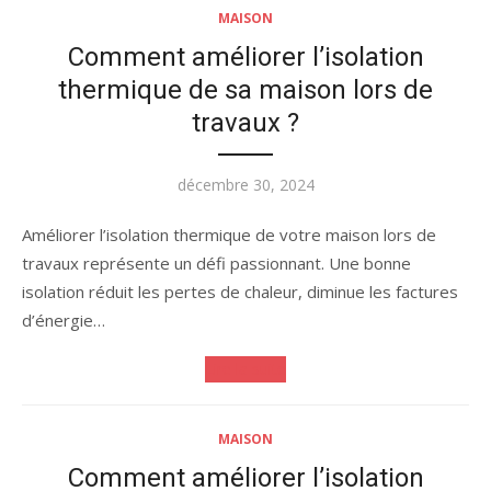
MAISON
Comment améliorer l’isolation
thermique de sa maison lors de
travaux ?
Publié
décembre 30, 2024
le
Améliorer l’isolation thermique de votre maison lors de
travaux représente un défi passionnant. Une bonne
isolation réduit les pertes de chaleur, diminue les factures
d’énergie…
Lire la suite
MAISON
Comment améliorer l’isolation