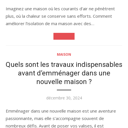
le
Imaginez une maison où les courants d’air ne pénètrent
plus, où la chaleur se conserve sans efforts. Comment
améliorer l’isolation de ma maison avec des…
Lire la suite
MAISON
Quels sont les travaux indispensables
avant d’emménager dans une
nouvelle maison ?
Publié
décembre 30, 2024
le
Emménager dans une nouvelle maison est une aventure
passionnante, mais elle s’accompagne souvent de
nombreux défis. Avant de poser vos valises, il est