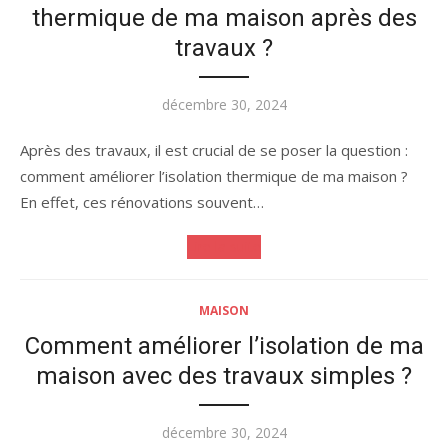
thermique de ma maison après des
travaux ?
Publié
décembre 30, 2024
le
Après des travaux, il est crucial de se poser la question :
comment améliorer l’isolation thermique de ma maison ?
En effet, ces rénovations souvent…
Lire la suite
MAISON
Comment améliorer l’isolation de ma
maison avec des travaux simples ?
Publié
décembre 30, 2024