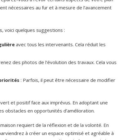
vèrent nécessaires au fur et à mesure de l’avancement
, voici quelques suggestions :
gulière
avec tous les intervenants. Cela réduit les
renez des photos de l’évolution des travaux. Cela vous
riorités
: Parfois, il peut être nécessaire de modifier
uvert et positif face aux imprévus. En adoptant une
es obstacles en opportunités d’amélioration.
ison requiert de la réflexion et de la volonté. En
parviendrez à créer un espace optimisé et agréable à