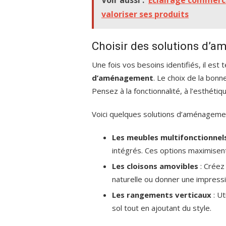
Voir aussi :
Éclairage commerci
valoriser ses produits
Choisir des solutions d’
Une fois vos besoins identifiés, il est
d’aménagement
. Le choix de la bon
Pensez à la fonctionnalité, à l’esthéti
Voici quelques solutions d’aménagemen
Les meubles multifonctionnel
intégrés. Ces options maximisent l
Les cloisons amovibles
: Créez
naturelle ou donner une impress
Les rangements verticaux
: Ut
sol tout en ajoutant du style.