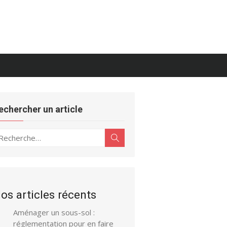
echercher un article
echerche
Rechercher
ur :
os articles récents
Aménager un sous-sol :
réglementation pour en faire