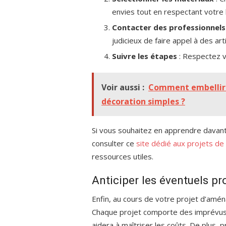
envies tout en respectant votre
Contacter des professionnels
judicieux de faire appel à des art
Suivre les étapes
: Respectez vo
Voir aussi :
Comment embellir 
décoration simples ?
Si vous souhaitez en apprendre davanta
consulter ce
site dédié aux projets de
ressources utiles.
Anticiper les éventuels pr
Enfin, au cours de votre projet d’amén
Chaque projet comporte des imprévus
aidera à maîtriser les coûts. De plus,