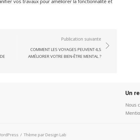
ifier vos travaux pour améliorer la fonctionnalité et
Publication suivante
COMMENT LES VOYAGES PEUVENT-ILS
 DE
AMÉLIORER VOTRE BIEN-ÊTRE MENTAL ?
Un r
Nous c
Mentio
WordPress
/
Thème par Design Lab