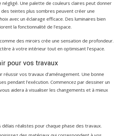
e négligé. Une palette de couleurs claires peut donner
, des teintes plus sombres peuvent créer une
hoix avec un éclairage efficace. Des luminaires bien
orent la fonctionnalité de l’espace.
fs comme des miroirs crée une sensation de profondeur.
ctère à votre intérieur tout en optimisant l’espace.
air pour vos travaux
pour réussir vos travaux d’aménagement. Une bonne
rises pendant l’exécution. Commencez par dessiner un
vous aidera à visualiser les changements et à mieux
s délais réalistes pour chaque phase des travaux.
hoisissez des matériaux qui correspondent à vos