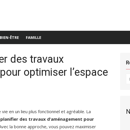
BIEN-ÊTRE
FAMILLE
er des travaux
R
our optimiser l’espace
R
po
N
ie en un lieu plus fonctionnel et agréable. La
lanifier des travaux d’aménagement pour
vec la bonne approche, vous pouvez maximiser