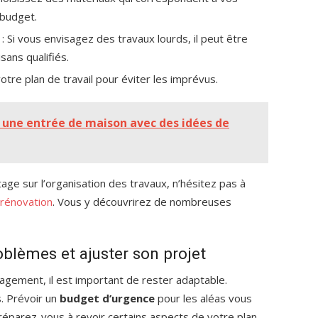
 budget.
: Si vous envisagez des travaux lourds, il peut être
isans qualifiés.
tre plan de travail pour éviter les imprévus.
une entrée de maison avec des idées de
ge sur l’organisation des travaux, n’hésitez pas à
 rénovation
. Vous y découvrirez de nombreuses
oblèmes et ajuster son projet
agement, il est important de rester adaptable.
. Prévoir un
budget d’urgence
pour les aléas vous
 préparez-vous à revoir certains aspects de votre plan