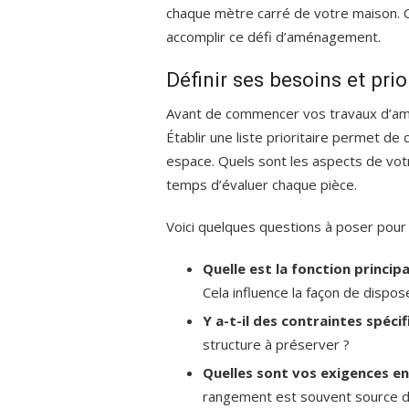
chaque mètre carré de votre maison. C
accomplir ce défi d’aménagement.
Définir ses besoins et pri
Avant de commencer vos travaux d’amé
Établir une liste prioritaire permet de
espace. Quels sont les aspects de vot
temps d’évaluer chaque pièce.
Voici quelques questions à poser pour
Quelle est la fonction principa
Cela influence la façon de dispo
Y a-t-il des contraintes spécif
structure à préserver ?
Quelles sont vos exigences e
rangement est souvent source d