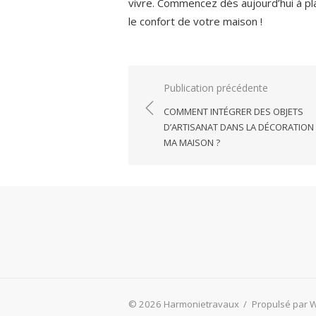
vivre. Commencez dès aujourd’hui à plan
le confort de votre maison !
Navigation
Publication précédente
de
COMMENT INTÉGRER DES OBJETS
l’article
D’ARTISANAT DANS LA DÉCORATION
MA MAISON ?
© 2026 Harmonietravaux
/
Propulsé par 