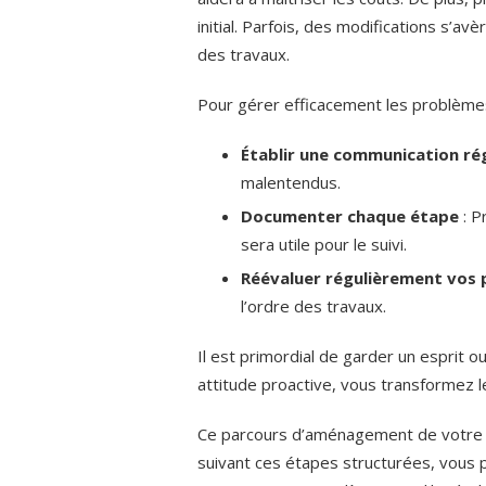
initial. Parfois, des modifications s’a
des travaux.
Pour gérer efficacement les problèmes
Établir une communication ré
malentendus.
Documenter chaque étape
: P
sera utile pour le suivi.
Réévaluer régulièrement vos p
l’ordre des travaux.
Il est primordial de garder un esprit o
attitude proactive, vous transformez l
Ce parcours d’aménagement de votre ma
suivant ces étapes structurées, vous 