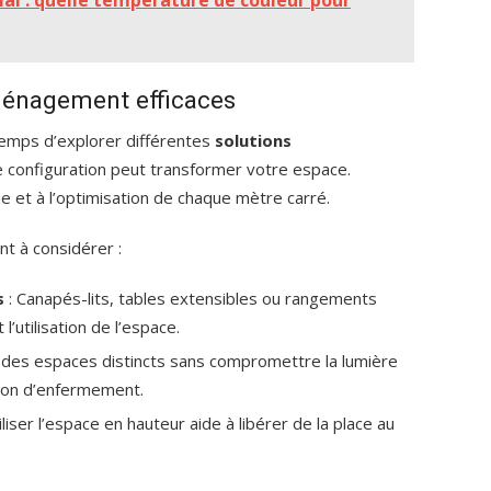
al : quelle température de couleur pour
aménagement efficaces
 temps d’explorer différentes
solutions
ne configuration peut transformer votre espace.
que et à l’optimisation de chaque mètre carré.
t à considérer :
s
: Canapés-lits, tables extensibles ou rangements
’utilisation de l’espace.
 des espaces distincts sans compromettre la lumière
ion d’enfermement.
iliser l’espace en hauteur aide à libérer de la place au