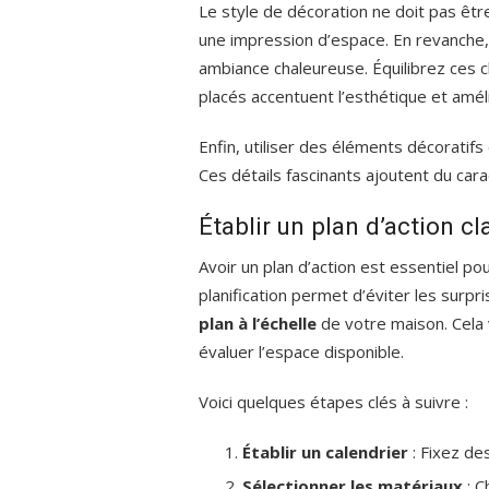
Le style de décoration ne doit pas êtr
une impression d’espace. En revanche
ambiance chaleureuse. Équilibrez ces c
placés accentuent l’esthétique et améli
Enfin, utiliser des éléments décorati
Ces détails fascinants ajoutent du cara
Établir un plan d’action cl
Avoir un plan d’action est essentiel 
planification permet d’éviter les surp
plan à l’échelle
de votre maison. Cela 
évaluer l’espace disponible.
Voici quelques étapes clés à suivre :
Établir un calendrier
: Fixez de
Sélectionner les matériaux
: C