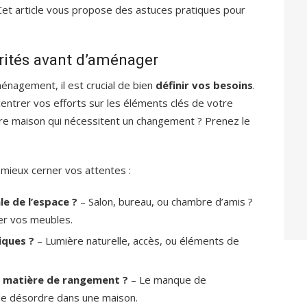
et article vous propose des astuces pratiques pour
orités avant d’aménager
nagement, il est crucial de bien
définir vos besoins
.
 centrer vos efforts sur les éléments clés de votre
re maison qui nécessitent un changement ? Prenez le
 mieux cerner vos attentes :
le de l’espace ?
– Salon, bureau, ou chambre d’amis ?
ser vos meubles.
iques ?
– Lumière naturelle, accès, ou éléments de
n matière de rangement ?
– Le manque de
e désordre dans une maison.