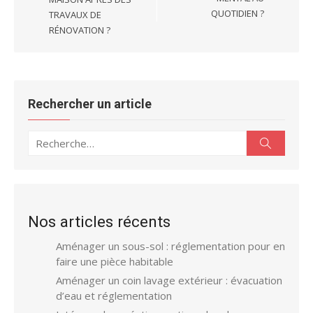
QUOTIDIEN ?
TRAVAUX DE
RÉNOVATION ?
Rechercher un article
Recherche
Recherc
pour :
Nos articles récents
Aménager un sous-sol : réglementation pour en
faire une pièce habitable
Aménager un coin lavage extérieur : évacuation
d’eau et réglementation