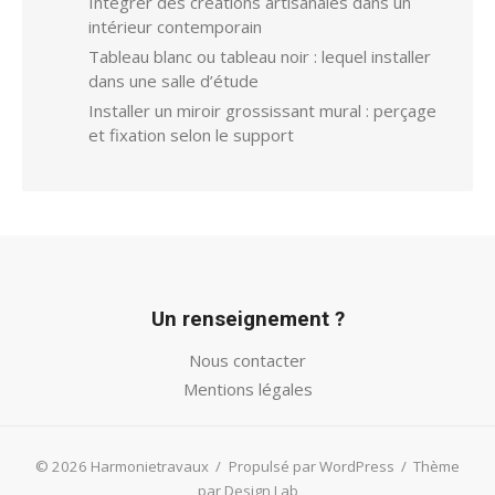
Intégrer des créations artisanales dans un
intérieur contemporain
Tableau blanc ou tableau noir : lequel installer
dans une salle d’étude
Installer un miroir grossissant mural : perçage
et fixation selon le support
Un renseignement ?
Nous contacter
Mentions légales
© 2026 Harmonietravaux
/
Propulsé par WordPress
/
Thème
par Design Lab