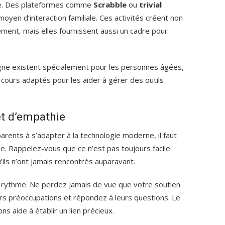
ne. Des plateformes comme
Scrabble
ou
trivial
oyen d’interaction familiale. Ces activités créent non
ent, mais elles fournissent aussi un cadre pour
ligne existent spécialement pour les personnes âgées,
s cours adaptés pour les aider à gérer des outils
et d’empathie
parents à s’adapter à la technologie moderne, il faut
e. Rappelez-vous que ce n’est pas toujours facile
ils n’ont jamais rencontrés auparavant.
rythme. Ne perdez jamais de vue que votre soutien
urs préoccupations et répondez à leurs questions. Le
ns aide à établir un lien précieux.