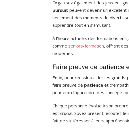
Organisez également des jeux en lig
pursuit
peuvent devenir un excellent m
seulement des moments de divertissem
apprendre tout en s’amusant.
À l’heure actuelle, des formations en 
comme
seniors-formation
, offrant de
modernes.
Faire preuve de patience 
Enfin, pour réussir à aider les grands-
faire preuve de
patience
et d’empathi
pour eux d’apprendre des concepts qu’
Chaque personne évolue à son propre 
est crucial. Soyez présent, écoutez le
fait de s’intéresser à leurs appréhensio