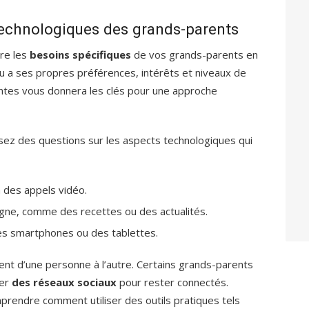
echnologiques des grands-parents
dre les
besoins spécifiques
de vos grands-parents en
u a ses propres préférences, intérêts et niveaux de
ntes vous donnera les clés pour une approche
ez des questions sur les aspects technologiques qui
a des appels vidéo.
igne, comme des recettes ou des actualités.
s smartphones ou des tablettes.
ent d’une personne à l’autre. Certains grands-parents
ser
des réseaux sociaux
pour rester connectés.
prendre comment utiliser des outils pratiques tels