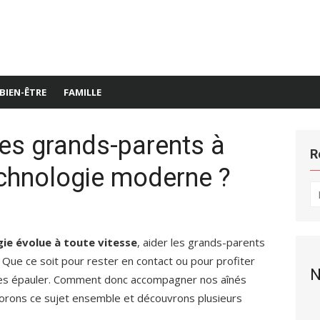
BIEN-ÊTRE
FAMILLE
es grands-parents à
R
echnologie moderne ?
R
po
gie évolue à toute vitesse
, aider les grands-parents
. Que ce soit pour rester en contact ou pour profiter
N
e les épauler. Comment donc accompagner nos aînés
lorons ce sujet ensemble et découvrons plusieurs