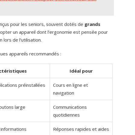
nçus pour les seniors, souvent dotés de
grands
dopter un appareil dont l’ergonomie est pensée pour
 lors de l’utilisation.
ues appareils recommandés :
ctéristiques
Idéal pour
lications préinstallées
Cours en ligne et
navigation
outons large
Communications
quotidiennes
 informations
Réponses rapides et aides