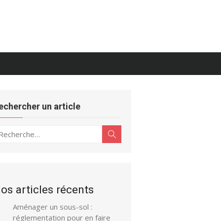
echercher un article
echerche
Rechercher
ur :
os articles récents
Aménager un sous-sol :
réglementation pour en faire