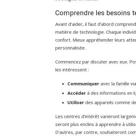
Comprendre les besoins t
Avant d’aider, il faut d’abord compren
matière de technologie. Chaque individ
confort. Mieux appréhender leurs atte
personnalisée.
Commencez par discuter avec eux. Pos
les intéressent :
Communiquer
avec la famille vi
Accéder
à des informations en l
Utiliser
des appareils comme de
Les centres d’intérêt varieront largem
seront plus enclins à apprendre à utili
D’autres, par contre, souhaiteront com