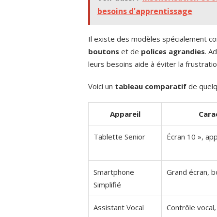
besoins d'apprentissage
Il existe des modèles spécialement co
boutons
et de
polices agrandies
. A
leurs besoins aide à éviter la frustration
Voici un
tableau comparatif
de quelq
Appareil
Cara
Tablette Senior
Écran 10 », app
Smartphone
Grand écran, b
Simplifié
Assistant Vocal
Contrôle vocal,