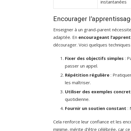
instantanées
Encourager l’apprentissag
Enseigner à un grand-parent nécessit
adaptée. En
encourageant l’apprent
décourager. Voici quelques techniques 
Fixer des objectifs simples
: P
passer un appel.
Répétition régulière
: Pratique
les maîtriser.
Utiliser des exemples concret
quotidienne.
Fournir un soutien constant
: 
Cela renforce leur confiance et les en
minime, mérite d’être célébrée, car ce