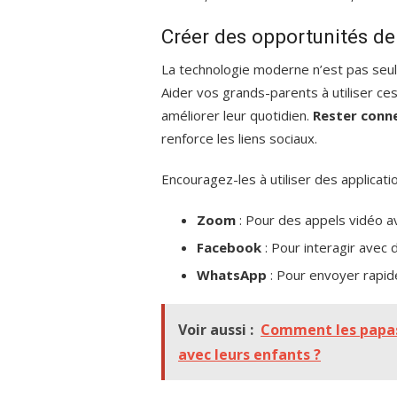
Créer des opportunités de 
La technologie moderne n’est pas seul
Aider vos grands-parents à utiliser ce
améliorer leur quotidien.
Rester conne
renforce les liens sociaux.
Encouragez-les à utiliser des applicati
Zoom
: Pour des appels vidéo ave
Facebook
: Pour interagir avec
WhatsApp
: Pour envoyer rapi
Voir aussi :
Comment les papas 
avec leurs enfants ?