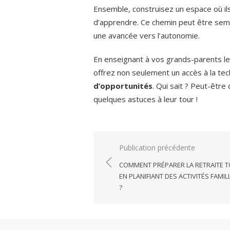
Ensemble, construisez un espace où ils
d’apprendre. Ce chemin peut être semé 
une avancée vers l’autonomie.
En enseignant à vos grands-parents l
offrez non seulement un accès à la tec
d’opportunités
. Qui sait ? Peut-êtr
quelques astuces à leur tour !
Navigation
Publication précédente
de
COMMENT PRÉPARER LA RETRAITE 
l’article
EN PLANIFIANT DES ACTIVITÉS FAMIL
?