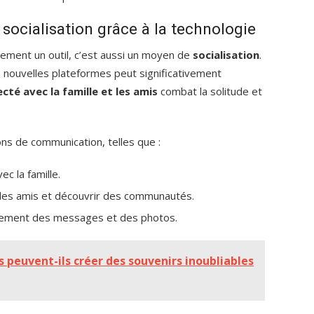
socialisation grâce à la technologie
ement un outil, c’est aussi un moyen de
socialisation
.
s nouvelles plateformes peut significativement
cté avec la famille et les amis
combat la solitude et
ons de communication, telles que :
c la famille.
 des amis et découvrir des communautés.
dement des messages et des photos.
peuvent-ils créer des souvenirs inoubliables