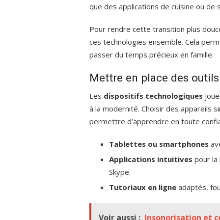
que des applications de cuisine ou de 
Pour rendre cette transition plus dou
ces technologies ensemble. Cela perm
passer du temps précieux en famille.
Mettre en place des outils 
Les
dispositifs technologiques
jouen
à la modernité. Choisir des appareils s
permettre d’apprendre en toute confi
Tablettes ou smartphones
ave
Applications intuitives
pour la
Skype.
Tutoriaux en ligne
adaptés, four
Voir aussi :
Insonorisation et c