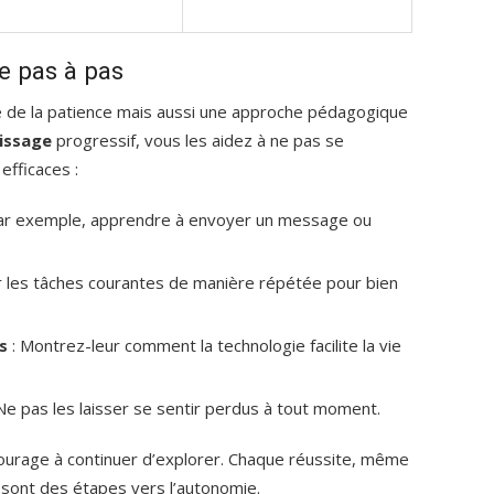
e pas à pas
e de la patience mais aussi une approche pédagogique
issage
progressif, vous les aidez à ne pas se
efficaces :
ar exemple, apprendre à envoyer un message ou
r les tâches courantes de manière répétée pour bien
s
: Montrez-leur comment la technologie facilite la vie
Ne pas les laisser se sentir perdus à tout moment.
courage à continuer d’explorer. Chaque réussite, même
 sont des étapes vers l’autonomie.