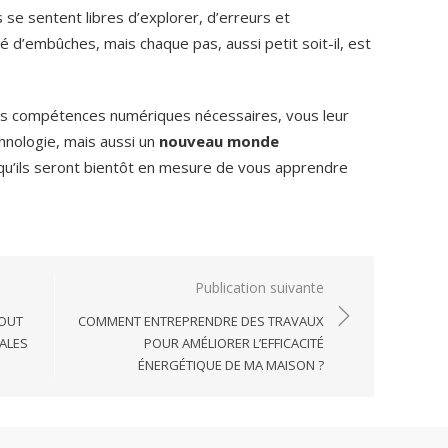
 se sentent libres d’explorer, d’erreurs et
d’embûches, mais chaque pas, aussi petit soit-il, est
es compétences numériques nécessaires, vous leur
hnologie, mais aussi un
nouveau monde
e qu’ils seront bientôt en mesure de vous apprendre
Publication suivante
TOUT
COMMENT ENTREPRENDRE DES TRAVAUX
IALES
POUR AMÉLIORER L’EFFICACITÉ
ÉNERGÉTIQUE DE MA MAISON ?