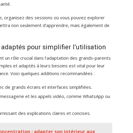
santé.
ce, organisez des sessions où vous pouvez explorer
ettra non seulement d’apprendre, mais également de
adaptés pour simplifier l’utilisation
t un rôle crucial dans l’adaptation des grands-parents
imples et adaptés à leurs besoins est vital pour leur
ance. Voici quelques additions recommandées :
c de grands écrans et interfaces simplifiées.
 messagerie et les appels vidéo, comme WhatsApp ou
nissant des explications claires et concises.
oncentration : adapter son intérieur aux