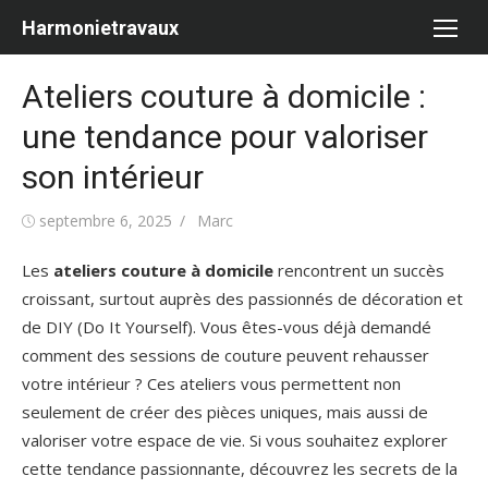
Aller
Harmonietravaux
au
contenu
Ateliers couture à domicile :
une tendance pour valoriser
son intérieur
Publié
Auteur/autrice
septembre 6, 2025
Marc
le
Les
ateliers couture à domicile
rencontrent un succès
croissant, surtout auprès des passionnés de décoration et
de DIY (Do It Yourself). Vous êtes-vous déjà demandé
comment des sessions de couture peuvent rehausser
votre intérieur ? Ces ateliers vous permettent non
seulement de créer des pièces uniques, mais aussi de
valoriser votre espace de vie. Si vous souhaitez explorer
cette tendance passionnante, découvrez les secrets de la