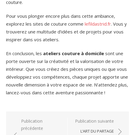
couture.
Pour vous plonger encore plus dans cette ambiance,
explorez les sites de couture comme
lefildastrid.fr
. Vous y
trouverez une multitude d’idées et de projets pour vous
inspirer dans vos ateliers.
En conclusion, les
ateliers couture à domicile
sont une
porte ouverte sur la créativité et la valorisation de votre
intérieur. Que vous créiez des pièces uniques ou que vous
développiez vos compétences, chaque projet apporte une
nouvelle dimension à votre espace de vie. N’attendez plus,
lancez-vous dans cette aventure passionnante !
Navigation
Publication
Publication suivante
précédente
de
L’ART DU PARTAGE