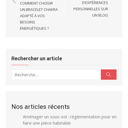
l’article
D’EXPÉRIENCES
COMMENT CHOISIR
PERSONNELLES SUR
UN BRACELET CHAKRA
UN BLOG
ADAPTÉ À VOS
BESOINS
ÉNERGÉTIQUES ?
Rechercher un article
Recherche
Recherc
pour :
Nos articles récents
Aménager un sous-sol : réglementation pour en
faire une pièce habitable