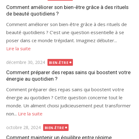
le
Comment améliorer son bien-être grâce à des rituels
de beauté quotidiens ?
Comment améliorer son bien-être grâce à des rituels de
beauté quotidiens ? C’est une question essentielle à se
poser dans ce monde trépidant. Imaginez débuter...
Lire la suite
Publié
décembre 30, 2024
BIEN-ÊTRE
le
Comment préparer des repas sains qui boostent votre
énergie au quotidien ?
Comment préparer des repas sains qui boostent votre
énergie au quotidien ? Cette question concerne tout le
monde. Un aliment choisi judicieusement peut transformer
non...
Lire la suite
Publié
octobre 28, 2024
BIEN-ÊTRE
le
Comment maintenir un équilibre entre régime