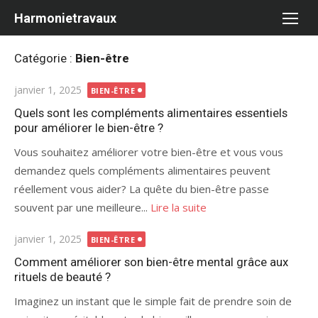
Aller
Harmonietravaux
au
contenu
Catégorie :
Bien-être
Publié
janvier 1, 2025
BIEN-ÊTRE
le
Quels sont les compléments alimentaires essentiels
pour améliorer le bien-être ?
Vous souhaitez améliorer votre bien-être et vous vous
demandez quels compléments alimentaires peuvent
réellement vous aider? La quête du bien-être passe
souvent par une meilleure...
Lire la suite
Publié
janvier 1, 2025
BIEN-ÊTRE
le
Comment améliorer son bien-être mental grâce aux
rituels de beauté ?
Imaginez un instant que le simple fait de prendre soin de